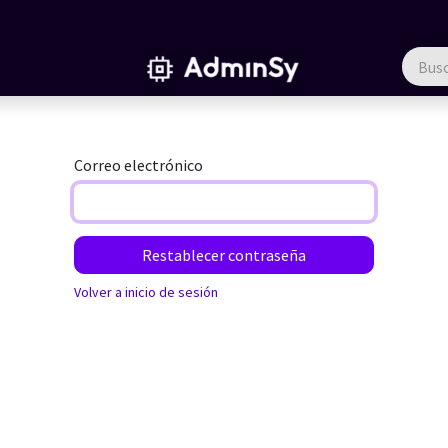
ntáctenos
Soporte
Correo electrónico
Restablecer contraseña
Volver a inicio de sesión