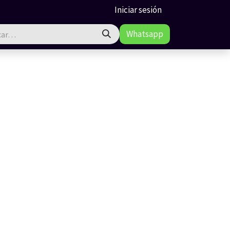
Iniciar sesión
What​​sapp​​​​​​​​